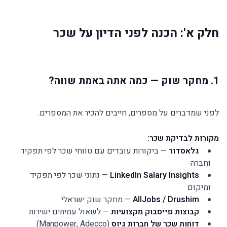
חלק א': הכנה לפני הדיון על שכר
1. מחקר שוק — כמה אתה באמת שווה?
לפני שמדברים על מספרים, חייבים להכיר את המספרים.
מקורות לבדיקת שכר:
גלאסדור
— ביקורות עובדים עם טווחי שכר לפי תפקיד
וחברה
LinkedIn Salary Insights
— נתוני שכר לפי תפקיד
ומיקום
AllJobs / Drushim
— מחקר שוק ישראלי
קבוצות פייסבוק מקצועיות
— לשאול עמיתים ישירות
דוחות שכר של חברות גיוס
(Manpower, Adecco)