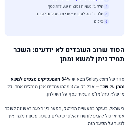
חלק ג': טעויות נפוצות שעולות כסף
4
חלק ד': מה לעשות אחרי שהתחלתם לעבוד
5
סיכום
6
הסוד שרוב העובדים לא יודעים: השכר
תמיד ניתן למשא ומתן
סקר של Salary.com מצא ש-
84% מהמעסיקים מצפים למשא
ומתן על שכר
— אבל רק 37% מהמועמדים אכן מנהלים אחד. כל
מי שלא ניהל מו"מ השאיר כסף על השולחן.
בישראל, בעיקר בתעשיית ההייטק, הפער בין הצעה ראשונה לשכר
אמיתי יכול להגיע לעשרות אלפי שקלים בשנה. עכשיו נלמד איך
לגשר על הפער הזה.