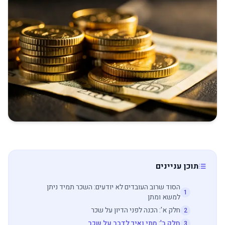
תוכן עניינים
הסוד שרוב העובדים לא יודעים: השכר תמיד ניתן
1
למשא ומתן
חלק א': הכנה לפני הדיון על שכר
2
חלק ב': מתי ואיך לדבר על שכר
3