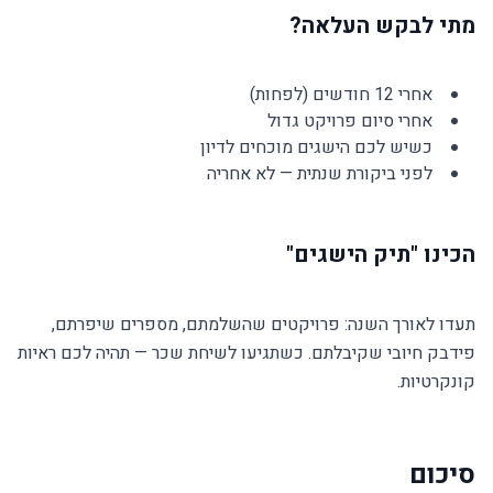
מתי לבקש העלאה?
אחרי 12 חודשים (לפחות)
אחרי סיום פרויקט גדול
כשיש לכם הישגים מוכחים לדיון
לפני ביקורת שנתית — לא אחריה
הכינו "תיק הישגים"
תעדו לאורך השנה: פרויקטים שהשלמתם, מספרים שיפרתם,
פידבק חיובי שקיבלתם. כשתגיעו לשיחת שכר — תהיה לכם ראיות
קונקרטיות.
סיכום