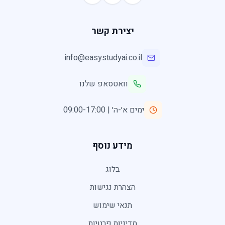
יצירת קשר
info@easystudyai.co.il
וואטסאפ שלנו
ימים א׳-ה׳ | 09:00-17:00
מידע נוסף
בלוג
הצהרת נגישות
תנאי שימוש
מדיניות פרטיות