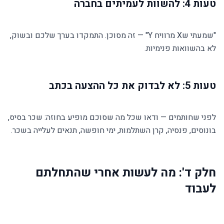
טעות 4: להשוות לעמיתים בחברה
"שמעתי שX מרוויח Y" — זה מסוכן. התמקדו בערך שלכם ובשוק,
לא בהשוואות פנימיות.
טעות 5: לא לבדוק את כל ההצעה בכתב
לפני שחותמים — ודאו שכל מה שסוכם מופיע בחוזה: שכר בסיס,
בונוסים, פנסיה, קרן השתלמות, ימי חופשה, תנאים לעלייה בשכר.
חלק ד': מה לעשות אחרי שהתחלתם
לעבוד