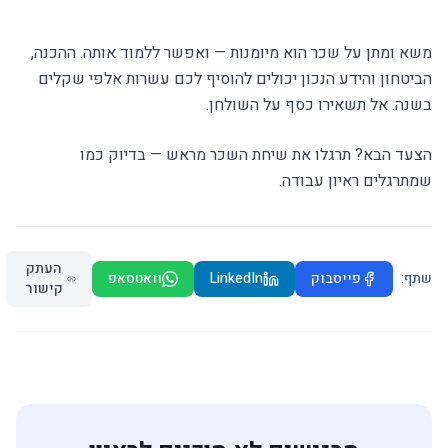
משא ומתן על שכר הוא מיומנות — ואפשר ללמוד אותה. ההכנה,
הביטחון והידע הנכון יכולים להוסיף לכם עשרות אלפי שקלים
בשנה. אל תשאירו כסף על השולחן.
הצעד הבא? תרגלו את שיחת השכר מראש — בדיוק כמו
שמתרגלים ראיון עבודה.
העתק
שתף:
פייסבוק
LinkedIn
וואטסאפ
קישור